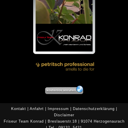
Kontakt
|
Anfahrt
|
Impressum
|
Datenschutzerklärung
|
Disclaimer
Friseur Team Konrad | Breslauerstr.18 | 91074 Herzogenaurach
| Tel.: 09132 5421