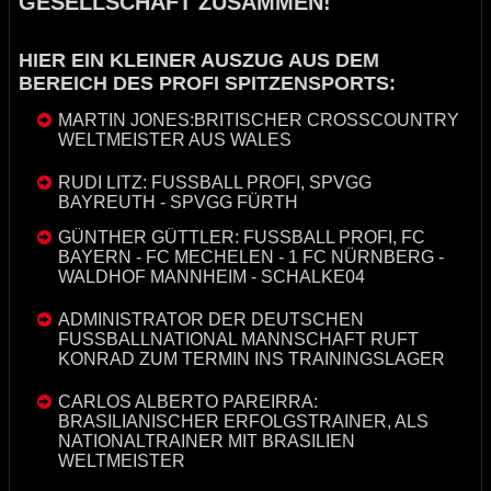
GESELLSCHAFT ZUSAMMEN!
HIER EIN KLEINER AUSZUG AUS DEM
BEREICH DES PROFI SPITZENSPORTS:
MARTIN JONES:BRITISCHER CROSSCOUNTRY
WELTMEISTER AUS WALES
RUDI LITZ: FUSSBALL PROFI, SPVGG
BAYREUTH - SPVGG FÜRTH
GÜNTHER GÜTTLER: FUSSBALL PROFI, FC
BAYERN - FC MECHELEN - 1 FC NÜRNBERG -
WALDHOF MANNHEIM - SCHALKE04
ADMINISTRATOR DER DEUTSCHEN
FUSSBALLNATIONAL MANNSCHAFT RUFT
KONRAD ZUM TERMIN INS TRAININGSLAGER
CARLOS ALBERTO PAREIRRA:
BRASILIANISCHER ERFOLGSTRAINER, ALS
NATIONALTRAINER MIT BRASILIEN
WELTMEISTER