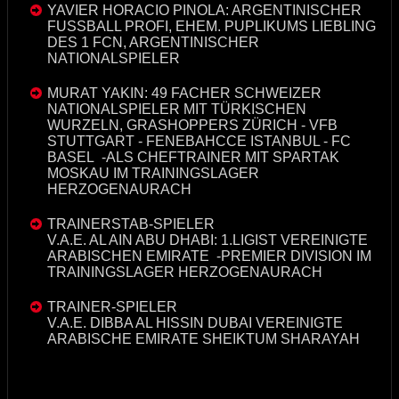
YAVIER HORACIO PINOLA: ARGENTINISCHER
FUSSBALL PROFI, EHEM. PUPLIKUMS LIEBLING
DES 1 FCN, ARGENTINISCHER
NATIONALSPIELER
MURAT YAKIN: 49 FACHER SCHWEIZER
NATIONALSPIELER MIT TÜRKISCHEN
WURZELN, GRASHOPPERS ZÜRICH - VFB
STUTTGART - FENEBAHCCE ISTANBUL - FC
BASEL -ALS CHEFTRAINER MIT SPARTAK
MOSKAU IM TRAININGSLAGER
HERZOGENAURACH
TRAINERSTAB-SPIELER
V.A.E. AL AIN ABU DHABI: 1.LIGIST VEREINIGTE
ARABISCHEN EMIRATE -PREMIER DIVISION IM
TRAININGSLAGER HERZOGENAURACH
TRAINER-SPIELER
V.A.E. DIBBA AL HISSIN DUBAI VEREINIGTE
ARABISCHE EMIRATE SHEIKTUM SHARAYAH